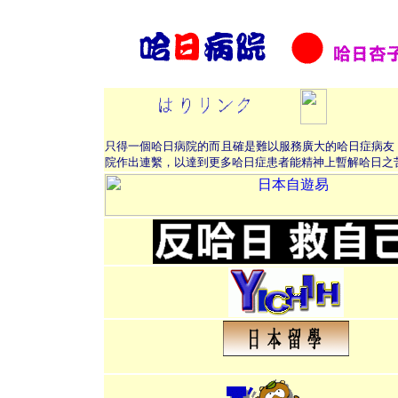
只得一個哈日病院的而且確是難以服務廣大的哈日症病友
院作出連繫，以達到更多哈日症患者能精神上暫解哈日之