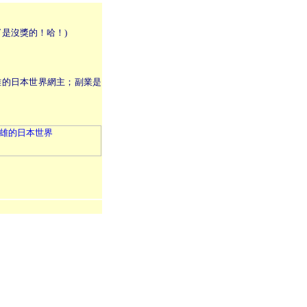
是沒獎的！哈！)
雄的日本世界網主；副業是