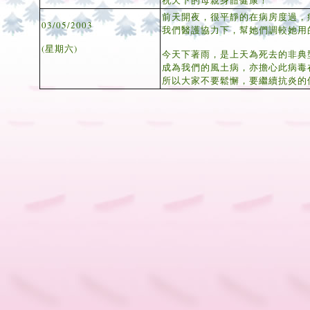
祝天下的母親身體健康！
前天開夜，很平靜的在病房度過，
03/05/2003
我們醫護協力下，幫她們調較她用
(星期六)
今天下著雨，是上天為死去的非典
成為我們的風土病，亦擔心此病毒
所以大家不要鬆懈，要繼續抗炎的