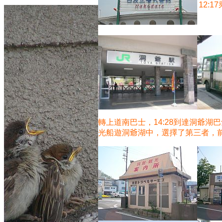
12:
轉上道南巴士，14:28到達洞爺
光船遊洞爺湖中，選擇了第三者，