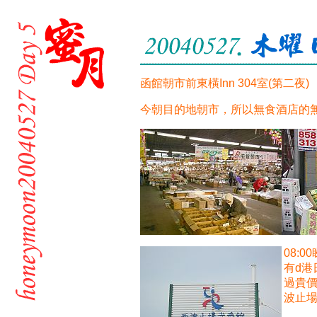
函館朝市前東橫Inn 304室(第二夜)
今朝目的地朝市，所以無食酒店的
08:
有d
過貴
波止