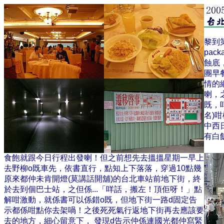
黎到
pac
蝕底
團早
情的
喇，
既，
名)
中西
有白
食飽就跟今日行程出發喇！但之前想先去搵搵星期一早上
去野柳o既車先，依書直行，點知上下落落，穿過10點幾
原來都仲未肯開燈(莫講話開舖)的台北車站前地下街，終
於去到個巴士站，之但係...「咩話，搬左！頂佢呀！」點
解咁激動，就係書可以係錯o既，但地下街一路d固定告
示都係咁點你去架喎！之後死死氣行返地下街再去應該要
去的地方，細心留意下， 發現d告示仲係連國光都仲寫緊