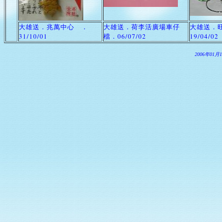
大雄送．兆萬中心 ．
大雄送．荷李活廣場車仔
大雄送．
31/10/01
檔．06/07/02
19/04/02
2006年01月1