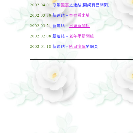
2002.04.01
取消
同事
之連結(因網頁已關閉)
2002.03.30
新連結－
齊齊看米埔
2002.03.21
新連結－
日遊新聞組
2002.02.08
新連結－
老年學新聞組
2002.01.18
新連結－
哈日病院
的網頁