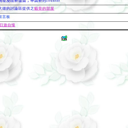
網址及改新版面；申請新的
counter
大雄的討論區提供之
貓骨的部屋
留言板
日遊自慢