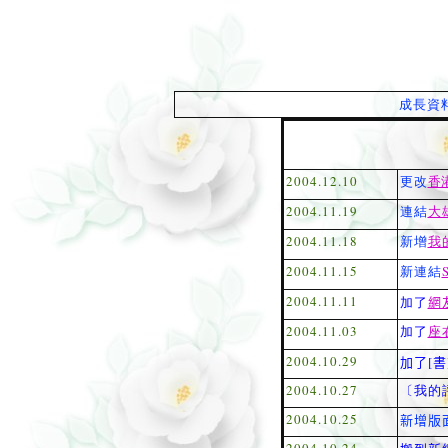
成長資
2004.12.10
更改
香
2004.11.19
連結
大
2004.11.18
新增
我
2004.11.15
新連結
S
2004.11.11
加了
網
2004.11.03
加了
座
2004.10.29
加了[書
2004.10.27
〔我的
2004.10.25
新增版